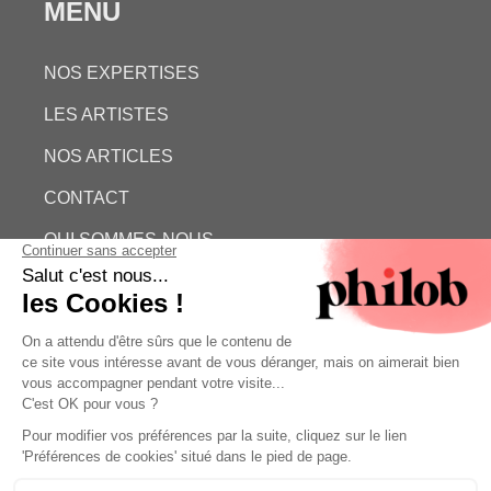
MENU
NOS EXPERTISES
LES ARTISTES
NOS ARTICLES
CONTACT
QUI SOMMES-NOUS
ESTIMATION GRATUITE
PHILOB
MENTIONS LÉGALES
CONDITIONS GÉNÉRALES DE VENTE (CGV)