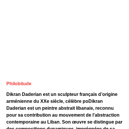
Philobitude
Dikran Daderian est un sculpteur français d’origine
arménienne du XXe siècle, célèbre poDikran
Daderian est un peintre abstrait libanais, reconnu
pour sa contribution au mouvement de l’abstraction
contemporaine au Liban. Son œuvre se distingue par
des compositions dynamiques, imprégnées de sa