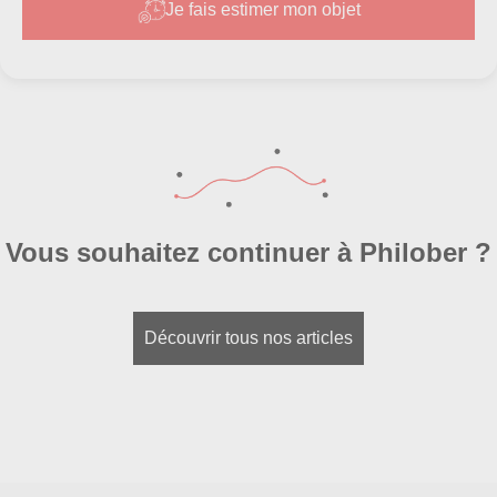
Je fais estimer mon objet
Vous souhaitez continuer à Philober ?
Découvrir tous nos articles
La provenance
: Une œuvre ayant une
provenance prestigieuse, comme une vente
aux enchères internationale ou une