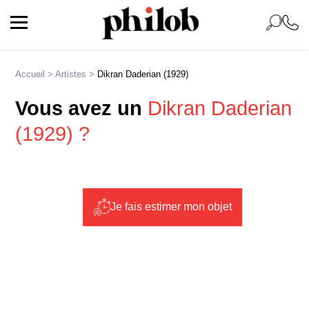
Accueil
>
Artistes
>
Dikran Daderian (1929)
Vous avez un
Dikran Daderian
(1929) ?
Je fais estimer mon objet