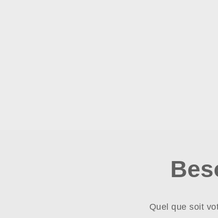
Bes
Quel que soit vo