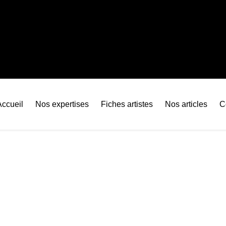
Accueil
Nos expertises
Fiches artistes
Nos articles
C