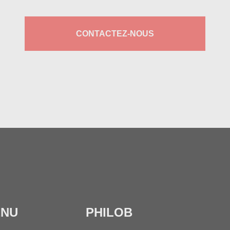
CONTACTEZ-NOUS
ENU
PHILOB