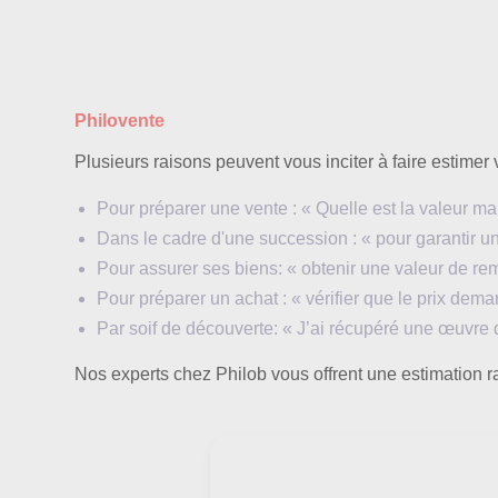
les Carcasses
Philovente
Plusieurs raisons peuvent vous inciter à faire estimer 
Pour préparer une vente : « Quelle est la valeur
Dans le cadre d'une succession : « pour garantir un
Pour assurer ses biens: « obtenir une valeur de
Pour préparer un achat : « vérifier que le prix de
Par soif de découverte: « J’ai récupéré une œuvre
Nos experts chez Philob vous offrent une estimation ra