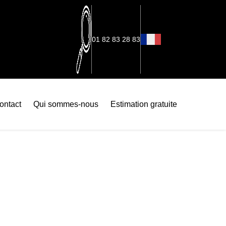
01 82 83 28 83
ontact
Qui sommes-nous
Estimation gratuite