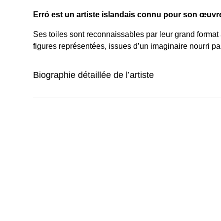
Erró est un artiste islandais connu pour son œu
Ses toiles sont reconnaissables par leur grand format 
figures représentées, issues d’un imaginaire nourri p
Biographie détaillée de l’artiste