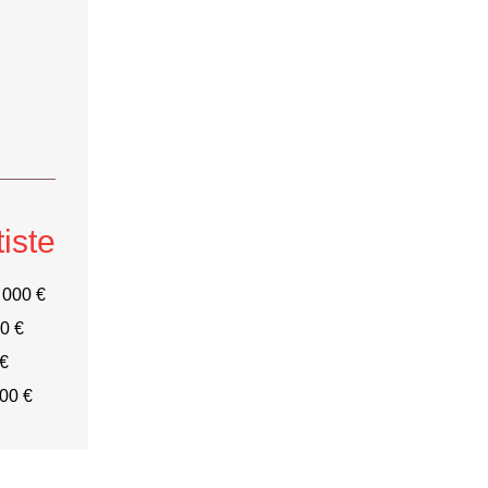
tiste
 000 €
0 €
 €
00 €