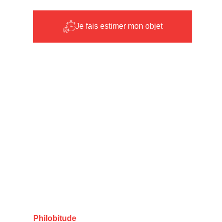
Je fais estimer mon objet
Philobitude