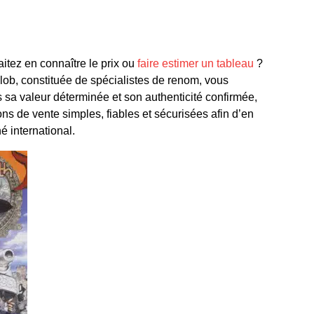
itez en connaître le prix ou
faire estimer un tableau
?
ob, constituée de spécialistes de renom, vous
s sa valeur déterminée et son authenticité confirmée,
ns de vente simples, fiables et sécurisées afin d’en
hé international.