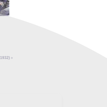
(1932)
»