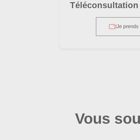
Téléconsultation
Scapes
les Galapa
Je prends
Vous sou