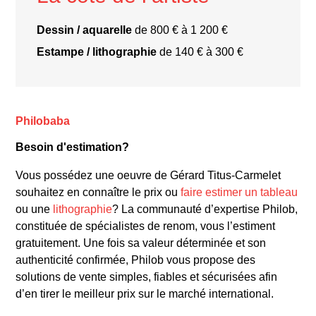
Dessin / aquarelle
de 800 € à 1 200 €
Estampe / lithographie
de 140 € à 300 €
« Les Suites de l’armoire »
« Notes d’hiver »
Philobaba
Besoin d'estimation?
Vous possédez une oeuvre de Gérard Titus-Carmelet
souhaitez en connaître le prix ou
faire estimer un tableau
ou une
lithographie
? La communauté d’expertise Philob,
constituée de spécialistes de renom, vous l’estiment
gratuitement. Une fois sa valeur déterminée et son
authenticité confirmée, Philob vous propose des
solutions de vente simples, fiables et sécurisées afin
d’en tirer le meilleur prix sur le marché international.