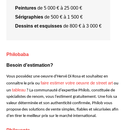
Peintures
de 5 000 € à 25 000 €
Sérigraphies
de 500 € à 1 500 €
Dessins et esquisses
de 800 € à 3 000 €
La
Parade des amis de René
Assis dans l’eau
Philobaba
Besoin d'estimation?
Vous possédez une oeuvre d'Hervé Di Rosa et souhaitez en
faire estimer votre oeuvre de street art
connaître le prix ou
ou
tableau
un
? La communauté d’expertise Philob, constituée de
spécialistes de renom, vous l’estiment gratuitement. Une fois sa
valeur déterminée et son authenticité confirmée, Philob vous
propose des solutions de vente simples, fiables et sécurisées afin
d’en tirer le meilleur prix sur le marché international.