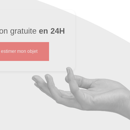
ion gratuite
en 24H
s estimer mon objet