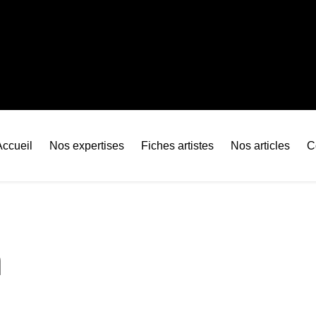
Accueil
Nos expertises
Fiches artistes
Nos articles
C
n