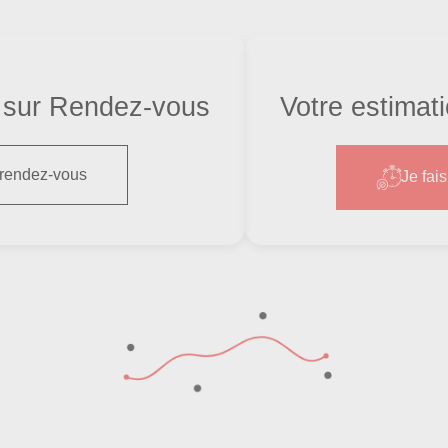
sur Rendez-vous
Votre estimat
 rendez-vous
Je fai