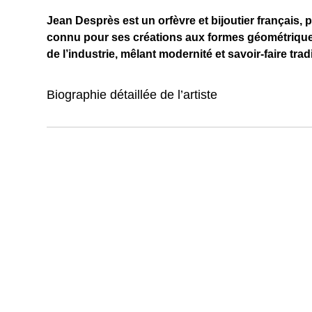
Jean Desprès est un orfèvre et bijoutier français, p
connu pour ses créations aux formes géométrique
de l’industrie, mêlant modernité et savoir-faire trad
Biographie détaillée de l’artiste
**Biographie détaillée de l’artiste**: