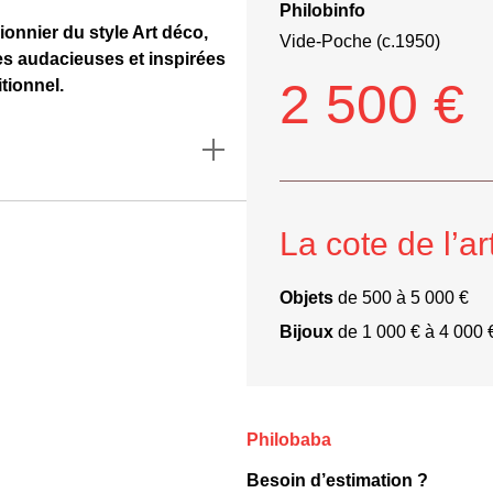
Philobinfo
ionnier du style Art déco,
Vide-Poche (c.1950)
s audacieuses et inspirées
2 500 €
itionnel.
La cote de l’ar
Objets
de 500 à 5 000 €
Bijoux
de 1 000 € à 4 000 
Philobaba
Besoin d’estimation ?