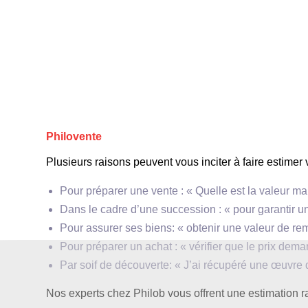
**Œuvres célèbres**:
Philovente
**Style et techniques**:
Plusieurs raisons peuvent vous inciter à faire estimer 
Pour préparer une vente : « Quelle est la valeur
Dans le cadre d’une succession : « pour garantir un
Pour assurer ses biens: « obtenir une valeur de
Pour préparer un achat : « vérifier que le prix de
**Courant artistique**:
Par soif de découverte: « J’ai récupéré une œuvre
Nos experts chez Philob vous offrent une estimation ra