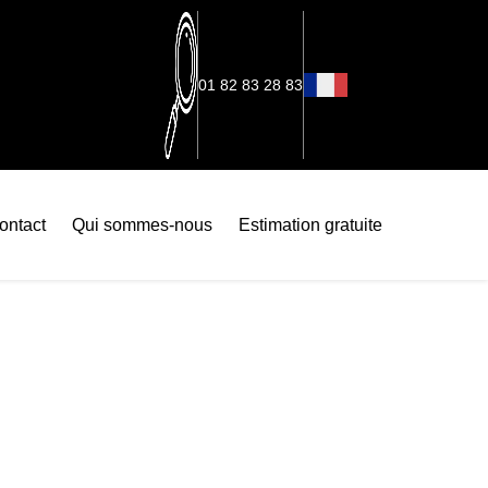
01 82 83 28 83
ontact
Qui sommes-nous
Estimation gratuite