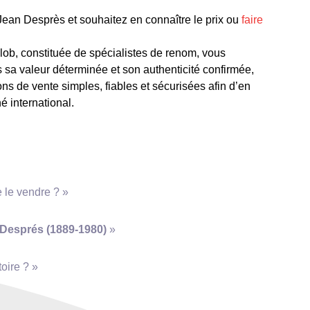
an Desprès et souhaitez en connaître le prix ou
faire
ob, constituée de spécialistes de renom, vous
s sa valeur déterminée et son authenticité confirmée,
ns de vente simples, fiables et sécurisées afin d’en
hé international.
 le vendre ? »
Després (1889-1980)
»
»
toire ? »