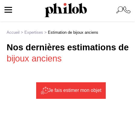
Accueil
>
Expertises
>
Estimation de bijoux anciens
Nos dernières estimations de
bijoux anciens
Je fais estimer mon objet