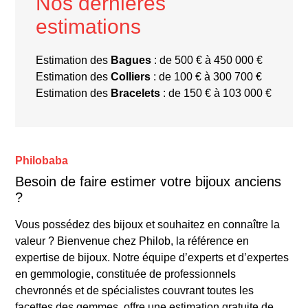
Nos dernières
estimations
Estimation des
Bagues
: de 500 € à 450 000 €
Estimation des
Colliers
: de 100 € à 300 700 €
Estimation des
Bracelets
: de 150 € à 103 000 €
Philobaba
Besoin de faire estimer votre bijoux anciens
?
Vous possédez des bijoux et souhaitez en connaître la
valeur ? Bienvenue chez Philob, la référence en
expertise de bijoux. Notre équipe d’experts et d’expertes
en gemmologie, constituée de professionnels
chevronnés et de spécialistes couvrant toutes les
facettes des gemmes, offre une estimation gratuite de