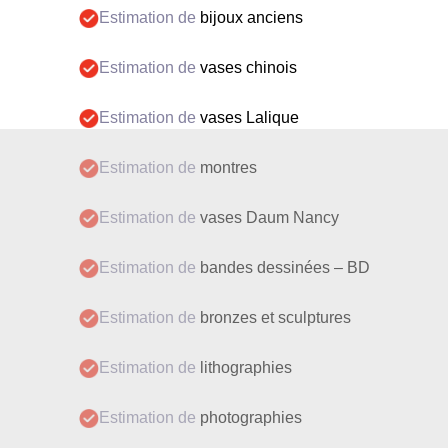
Estimation de
bijoux anciens
Estimation de
vases chinois
Estimation de
vases Lalique
Estimation de
montres
Estimation de
vases Daum Nancy
Estimation de
bandes dessinées – BD
Estimation de
bronzes et sculptures
Estimation de
lithographies
Estimation de
photographies