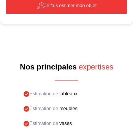
Je fais estimer mon objet
Nos principales
expertises
Estimation de
tableaux
Estimation de
meubles
Estimation de
vases