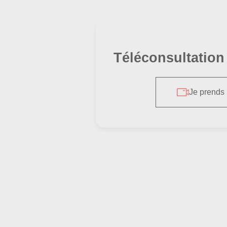
Téléconsultation
Je prends