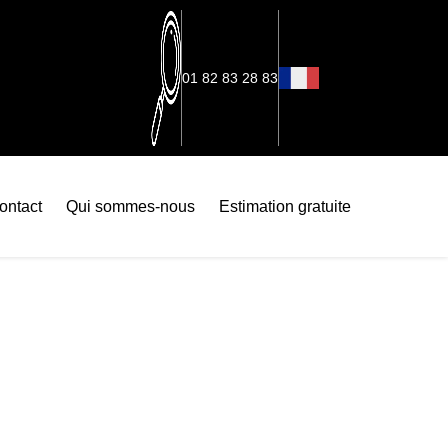
01 82 83 28 83
ontact
Qui sommes-nous
Estimation gratuite