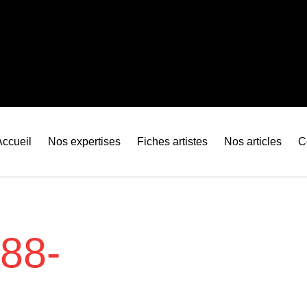
Accueil
Nos expertises
Fiches artistes
Nos articles
C
888-