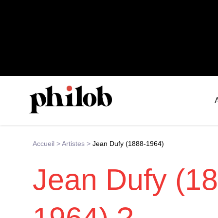
Accueil
>
Artistes
>
Jean Dufy (1888-1964)
Jean Dufy (1
1964) ?