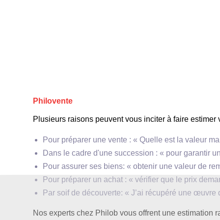
« Le
« La Seine au Pont du Carrousel »
Philovente
Plusieurs raisons peuvent vous inciter à faire estimer 
Pour préparer une vente : « Quelle est la valeur
Dans le cadre d'une succession : « pour garantir un
Pour assurer ses biens: « obtenir une valeur de
Pour préparer un achat : « vérifier que le prix de
Par soif de découverte: « J’ai récupéré une œuvre
Nos experts chez Philob vous offrent une estimation ra