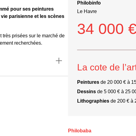
Philobinfo
ommé pour ses peintures
Le Havre
 vie parisienne et les scènes
34 000 
très prisées sur le marché de
èrement recherchées.
La cote de l’ar
Peintures
de 20 000 € à 1
Dessins
de 5 000 € à 25 0
Lithographies
de 200 € à 
Philobaba