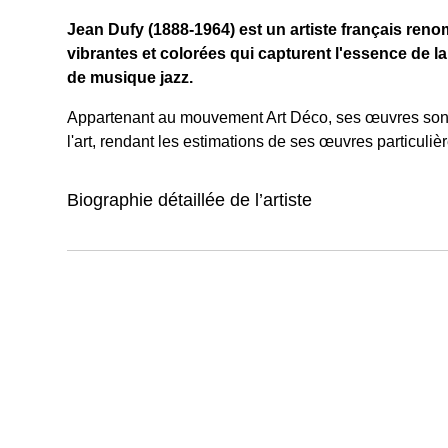
Jean Dufy (1888-1964) est un artiste français ren
vibrantes et colorées qui capturent l'essence de la
de musique jazz.
Appartenant au mouvement Art Déco, ses œuvres sont 
l'art, rendant les estimations de ses œuvres particuli
Biographie détaillée de l’artiste