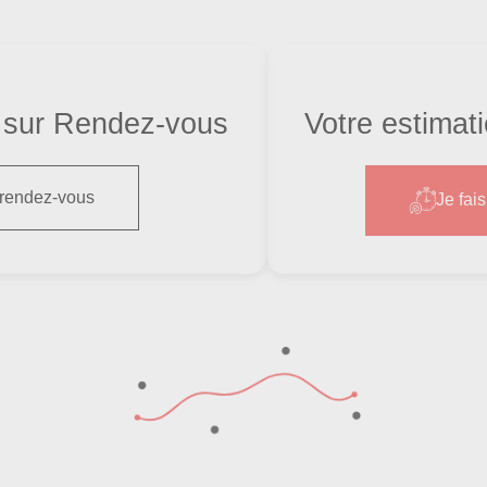
sur Rendez-vous
Votre estimat
 rendez-vous
Je fai