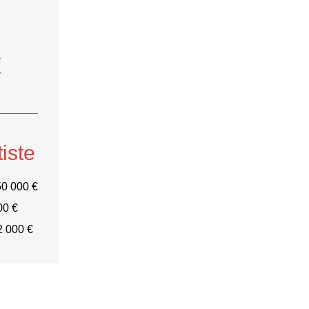
€
tiste
50 000 €
00 €
2 000 €