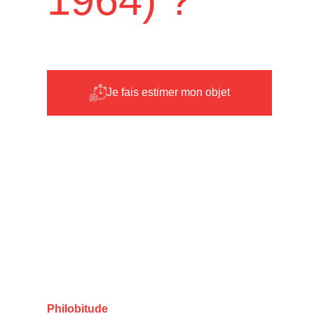
Je fais estimer mon objet
Philobitude