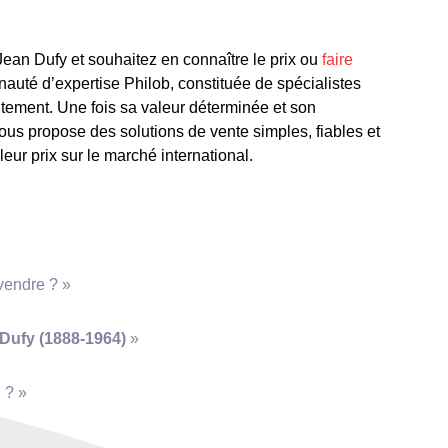
an Dufy et souhaitez en connaître le prix ou
faire
uté d’expertise Philob, constituée de spécialistes
itement. Une fois sa valeur déterminée et son
vous propose des solutions de vente simples, fiables et
lleur prix sur le marché international.
vendre ? »
Dufy (1888-1964)
»
e ? »