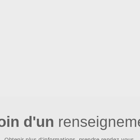
oin d'un
renseigneme
Obtenir plus d’informations, prendre rendez-vous,