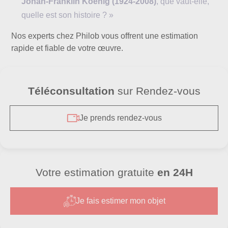
Johan-Franklin Koenig (1924-2008)
, que vaut-elle,
quelle est son histoire ? »
Nos experts chez Philob vous offrent une estimation
rapide et fiable de votre œuvre.
Téléconsultation
sur Rendez-vous
Je prends rendez-vous
Votre estimation gratuite
en 24H
Je fais estimer mon objet