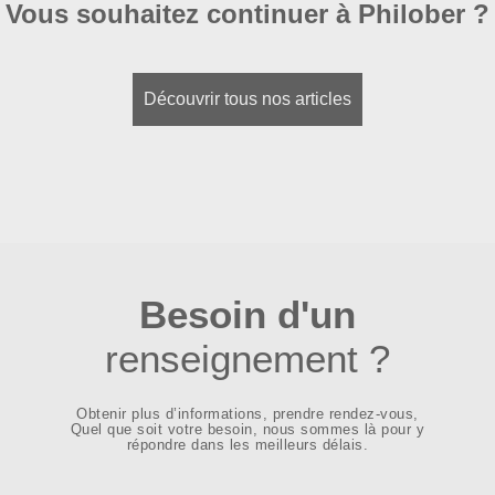
Vous souhaitez continuer à Philober ?
Découvrir tous nos articles
Besoin d'un
renseignement ?
de communiquer le vertige des infinis »
Obtenir plus d’informations, prendre rendez-vous,
Quel que soit votre besoin, nous sommes là pour y
répondre dans les meilleurs délais.