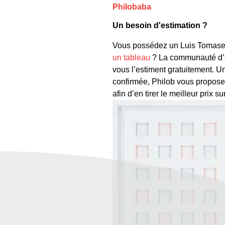
Philobaba
Un besoin d'estimation ?
Vous possédez un Luis Tomasell
un tableau
? La communauté d’ex
vous l’estiment gratuitement. Un
confirmée, Philob vous propose 
afin d’en tirer le meilleur prix 