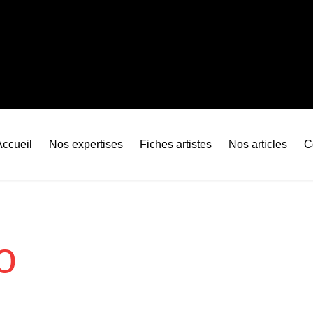
Accueil
Nos expertises
Fiches artistes
Nos articles
C
o
?