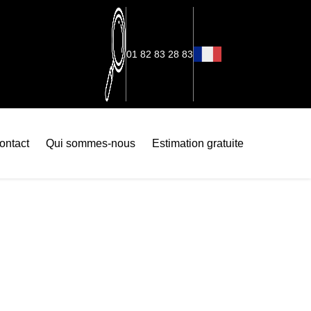
01 82 83 28 83
ontact
Qui sommes-nous
Estimation gratuite