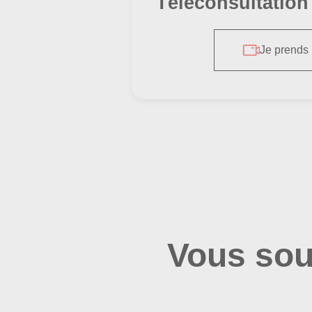
Téléconsultation
Je prends
Vous sou