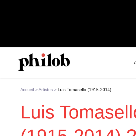
Accueil
>
Artistes
>
Luis Tomasello (1915-2014)
Luis Tomasell
(1915-2014) 