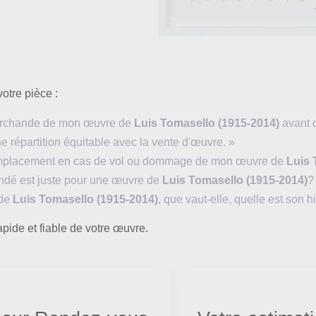
votre pièce :
 marchande de mon œuvre de
Luis Tomasello (1915-2014)
avant d
e répartition équitable avec la vente d'œuvre. »
 remplacement en cas de vol ou dommage de mon œuvre de
Luis 
mandé est juste pour une œuvre de
Luis Tomasello (1915-2014)
?
 de
Luis Tomasello (1915-2014)
, que vaut-elle, quelle est son hi
pide et fiable de votre œuvre.