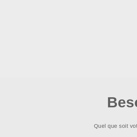
Bes
Quel que soit vo