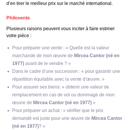
d’en tirer le meilleur prix sur le marché international.
Philovente
Plusieurs raisons peuvent vous inciter à faire estimer
votre pièce :
Pour préparer une vente : « Quelle est la valeur
marchande de mon œuvre de
Mircea Cantor (né en
1977)
avant de le vendre ? »
**Courant artistique**
Dans le cadre d'une succession : « pour garantir une
répartition équitable avec la vente d'œuvre. »
Pour assurer ses biens: « obtenir une valeur de
remplacement en cas de vol ou dommage de mon
œuvre de
Mircea Cantor (né en 1977)
»
Pour préparer un achat : « vérifier que le prix
demandé est juste pour une œuvre de
Mircea Cantor
(né en 1977)
? »
**Importance et influence**