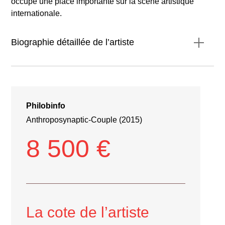
occupe une place importante sur la scène artistique
internationale.
Biographie détaillée de l’artiste
**Biographie détaillée de l’artiste**
Philobinfo
Anthroposynaptic-Couple (2015)
8 500 €
La cote de l’artiste