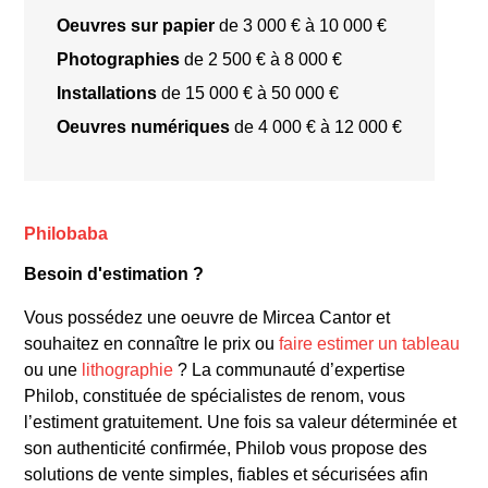
Oeuvres sur papier
de 3 000 € à 10 000 €
Photographies
de 2 500 € à 8 000 €
Installations
de 15 000 € à 50 000 €
Oeuvres numériques
de 4 000 € à 12 000 €
**Œuvres célèbres**
Philobaba
Besoin d'estimation ?
Vous possédez une oeuvre de Mircea Cantor et
souhaitez en connaître le prix ou
faire estimer un tableau
ou une
lithographie
? La communauté d’expertise
Philob, constituée de spécialistes de renom, vous
l’estiment gratuitement. Une fois sa valeur déterminée et
son authenticité confirmée, Philob vous propose des
solutions de vente simples, fiables et sécurisées afin
**Style et techniques**