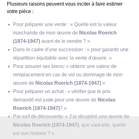
Plusieurs raisons peuvent vous inciter à faire estimer
votre pièce :
Pour préparer une vente : « Quelle est la valeur
marchande de mon œuvre de
Nicolas Roerich
(1874-1947)
avant de le vendre ? »
Dans le cadre d'une succession : « pour garantir une
répartition équitable avec la vente d'œuvre. »
Pour assurer ses biens: « obtenir une valeur de
**Courant artistique**
remplacement en cas de vol ou dommage de mon
œuvre de
Nicolas Roerich (1874-1947)
»
Pour préparer un achat : « vérifier que le prix
demandé est juste pour une œuvre de
Nicolas
Roerich (1874-1947)
? »
Par soif de découverte: « J’ai récupéré une œuvre de
Nicolas Roerich (1874-1947)
, que vaut-elle, quelle
est son histoire ? »
**Importance et influence**