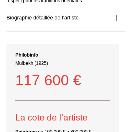
respect pour les traditions orientales.
Biographie détaillée de l’artiste
**Biographie détaillée de l’artiste**
Philobinfo
Mulbekh (1925)
117 600 €
La cote de l’artiste
Peintures
de 100 000 € à 800 000 €