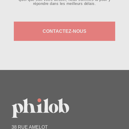
répondre dans les meilleurs délais.
CONTACTEZ-NOUS
38 RUE AMELOT