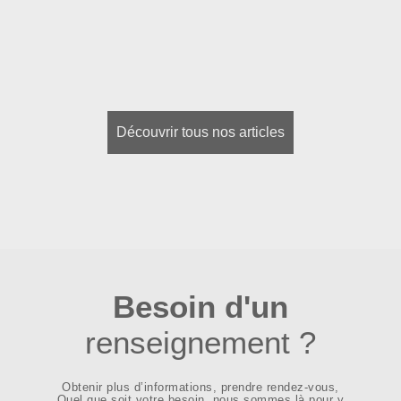
Découvrir tous nos articles
Besoin d'un
renseignement ?
Obtenir plus d’informations, prendre rendez-vous,
Quel que soit votre besoin, nous sommes là pour y