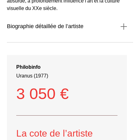
absurde, a profondément influencé l'art et la culture
visuelle du XXe siècle.
Biographie détaillée de l’artiste
Philobinfo
Uranus (1977)
3 050 €
La cote de l’artiste