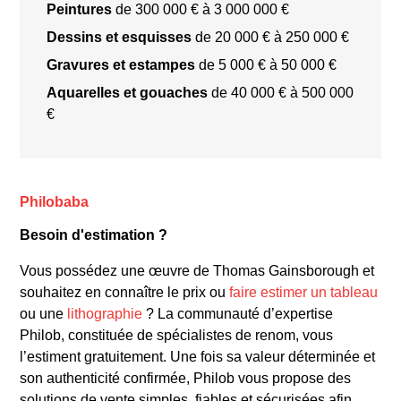
Peintures
de 300 000 € à 3 000 000 €
Dessins et esquisses
de 20 000 € à 250 000 €
Gravures et estampes
de 5 000 € à 50 000 €
Aquarelles et gouaches
de 40 000 € à 500 000
€
Philobaba
Besoin d'estimation ?
Vous possédez une œuvre de Thomas Gainsborough et
souhaitez en connaître le prix ou
faire estimer un tableau
ou une
lithographie
? La communauté d’expertise
Philob, constituée de spécialistes de renom, vous
l’estiment gratuitement. Une fois sa valeur déterminée et
son authenticité confirmée, Philob vous propose des
solutions de vente simples, fiables et sécurisées afin