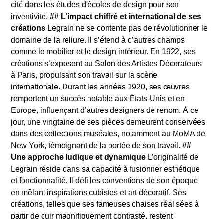
cité dans les études d'écoles de design pour son
inventivité.
## L'impact chiffré et international de ses
créations
Legrain ne se contente pas de révolutionner le
domaine de la reliure. Il s’étend à d’autres champs
comme le mobilier et le design intérieur. En 1922, ses
créations s’exposent au Salon des Artistes Décorateurs
à Paris, propulsant son travail sur la scène
internationale. Durant les années 1920, ses œuvres
remportent un succès notable aux États-Unis et en
Europe, influençant d’autres designers de renom. À ce
jour, une vingtaine de ses pièces demeurent conservées
dans des collections muséales, notamment au MoMA de
New York, témoignant de la portée de son travail.
##
Une approche ludique et dynamique
L’originalité de
Legrain réside dans sa capacité à fusionner esthétique
et fonctionnalité. Il défi les conventions de son époque
en mêlant inspirations cubistes et art décoratif. Ses
créations, telles que ses fameuses chaises réalisées à
partir de cuir magnifiquement contrasté, restent