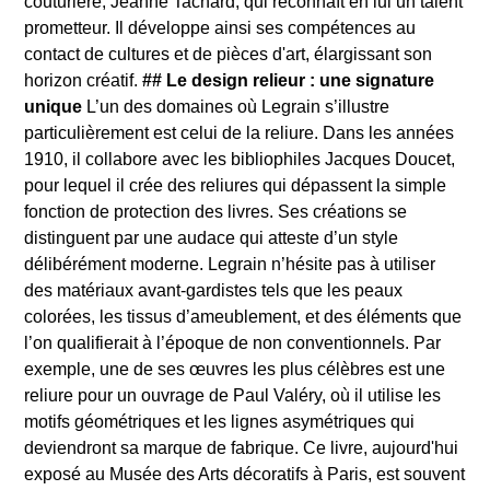
couturière, Jeanne Tachard, qui reconnaît en lui un talent
prometteur. Il développe ainsi ses compétences au
contact de cultures et de pièces d'art, élargissant son
horizon créatif.
## Le design relieur : une signature
unique
L’un des domaines où Legrain s’illustre
particulièrement est celui de la reliure. Dans les années
1910, il collabore avec les bibliophiles Jacques Doucet,
pour lequel il crée des reliures qui dépassent la simple
fonction de protection des livres. Ses créations se
distinguent par une audace qui atteste d’un style
délibérément moderne. Legrain n’hésite pas à utiliser
des matériaux avant-gardistes tels que les peaux
colorées, les tissus d’ameublement, et des éléments que
l’on qualifierait à l’époque de non conventionnels. Par
exemple, une de ses œuvres les plus célèbres est une
reliure pour un ouvrage de Paul Valéry, où il utilise les
motifs géométriques et les lignes asymétriques qui
deviendront sa marque de fabrique. Ce livre, aujourd'hui
exposé au Musée des Arts décoratifs à Paris, est souvent