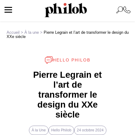
Accueil
>
À la une
>
Pierre Legrain et l’art de transformer le design du
XXe siècle
HELLO PHILOB
Pierre Legrain et
l’art de
transformer le
design du XXe
siècle
À la Une
Hello Philob
24 octobre 2024