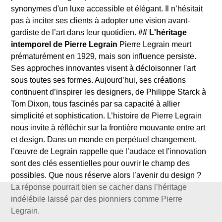
synonymes d'un luxe accessible et élégant. Il n’hésitait
pas à inciter ses clients à adopter une vision avant-
gardiste de l’art dans leur quotidien.
## L'héritage
intemporel de Pierre Legrain
Pierre Legrain meurt
prématurément en 1929, mais son influence persiste.
Ses approches innovantes visent à décloisonner l'art
sous toutes ses formes. Aujourd’hui, ses créations
continuent d’inspirer les designers, de Philippe Starck à
Tom Dixon, tous fascinés par sa capacité à allier
simplicité et sophistication. L’histoire de Pierre Legrain
nous invite à réfléchir sur la frontière mouvante entre art
et design. Dans un monde en perpétuel changement,
l’œuvre de Legrain rappelle que l’audace et l'innovation
sont des clés essentielles pour ouvrir le champ des
possibles. Que nous réserve alors l’avenir du design ?
La réponse pourrait bien se cacher dans l’héritage
indélébile laissé par des pionniers comme Pierre
Legrain.