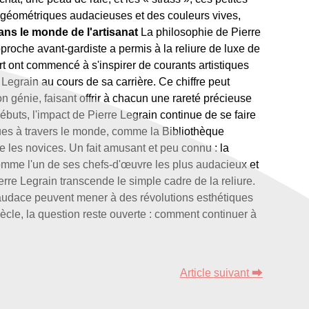
mes géométriques audacieuses et des couleurs vives,
ans le monde de l'artisanat
La philosophie de Pierre
roche avant-gardiste a permis à la reliure de luxe de
art ont commencé à s'inspirer de courants artistiques
Legrain au cours de sa carrière. Ce chiffre peut
génie, faisant offrir à chacun une rareté précieuse
ébuts, l'impact de Pierre Legrain continue de se faire
ues à travers le monde, comme la Bibliothèque
e les novices. Un fait amusant et peu connu : la
comme l'un de ses chefs-d'œuvre les plus audacieux et
erre Legrain transcende le simple cadre de la reliure.
l'audace peuvent mener à des révolutions esthétiques
ècle, la question reste ouverte : comment continuer à
Article suivant ⮕