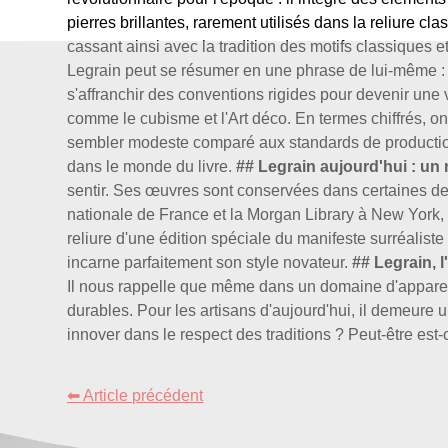
pierres brillantes, rarement utilisés dans la reliure c
cassant ainsi avec la tradition des motifs classiques e
Legrain peut se résumer en une phrase de lui-même : «
s'affranchir des conventions rigides pour devenir une v
comme le cubisme et l'Art déco. En termes chiffrés, on
sembler modeste comparé aux standards de production 
dans le monde du livre.
## Legrain aujourd'hui : un 
sentir. Ses œuvres sont conservées dans certaines de
nationale de France et la Morgan Library à New York, o
reliure d'une édition spéciale du manifeste surréalis
incarne parfaitement son style novateur.
## Legrain, l
Il nous rappelle que même dans un domaine d'apparence
durables. Pour les artisans d'aujourd'hui, il demeure
innover dans le respect des traditions ? Peut-être est-c
⬅ Article précédent