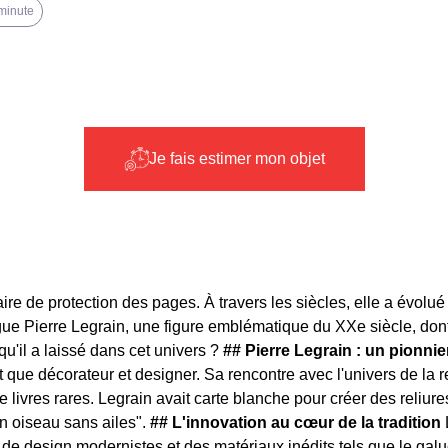
 minute
Je fais estimer mon objet
faire de protection des pages. À travers les siècles, elle a évolu
ingue Pierre Legrain, une figure emblématique du XXe siècle, do
qu'il a laissé dans cet univers ?
## Pierre Legrain : un pionnie
 que décorateur et designer. Sa rencontre avec l'univers de la rel
livres rares. Legrain avait carte blanche pour créer des reliure
 un oiseau sans ailes".
## L'innovation au cœur de la tradition
 de design modernistes et des matériaux inédits tels que le galuc