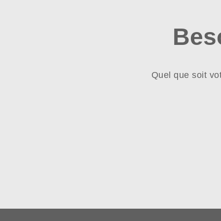
Bes
Quel que soit vo