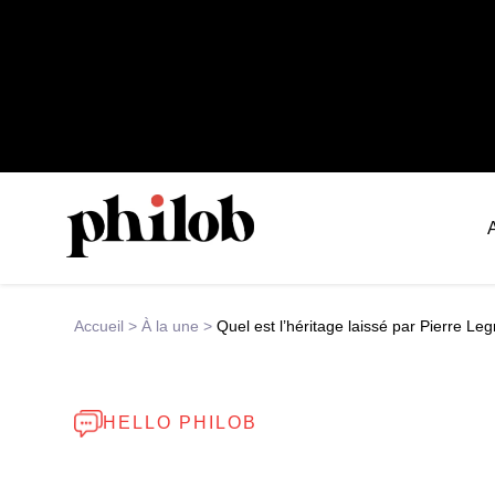
Accueil
>
À la une
>
Quel est l’héritage laissé par Pierre Le
HELLO PHILOB