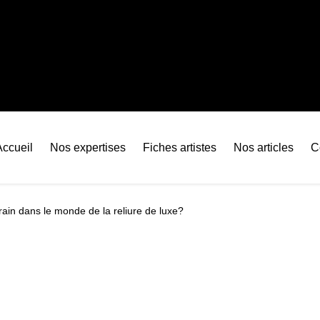
Accueil
Nos expertises
Fiches artistes
Nos articles
C
grain dans le monde de la reliure de luxe?