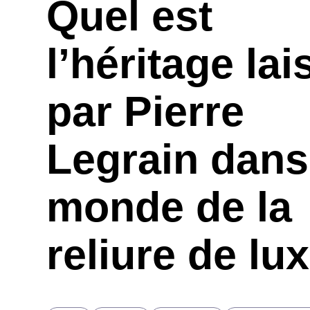
Quel est
l’héritage lai
par Pierre
Legrain dans
monde de la
reliure de lu