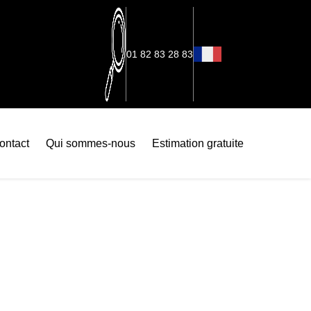
01 82 83 28 83
ontact
Qui sommes-nous
Estimation gratuite