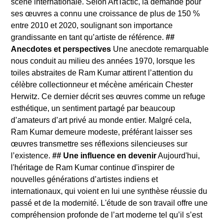
scène internationale. Selon ArtTactic, la demande pour
ses œuvres a connu une croissance de plus de 150 %
entre 2010 et 2020, soulignant son importance
grandissante en tant qu’artiste de référence.
##
Anecdotes et perspectives
Une anecdote remarquable
nous conduit au milieu des années 1970, lorsque les
toiles abstraites de Ram Kumar attirent l’attention du
célèbre collectionneur et mécène américain Chester
Herwitz. Ce dernier décrit ses œuvres comme un refuge
esthétique, un sentiment partagé par beaucoup
d’amateurs d’art privé au monde entier. Malgré cela,
Ram Kumar demeure modeste, préférant laisser ses
œuvres transmettre ses réflexions silencieuses sur
l’existence.
## Une influence en devenir
Aujourd'hui,
l'héritage de Ram Kumar continue d'inspirer de
nouvelles générations d’artistes indiens et
internationaux, qui voient en lui une synthèse réussie du
passé et de la modernité. L'étude de son travail offre une
compréhension profonde de l’art moderne tel qu’il s’est