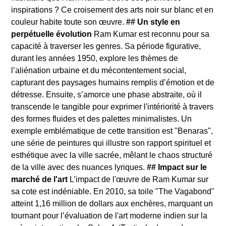
inspirations ? Ce croisement des arts noir sur blanc et en
couleur habite toute son œuvre.
## Un style en
perpétuelle évolution
Ram Kumar est reconnu pour sa
capacité à traverser les genres. Sa période figurative,
durant les années 1950, explore les thèmes de
l’aliénation urbaine et du mécontentement social,
capturant des paysages humains remplis d’émotion et de
détresse. Ensuite, s’amorce une phase abstraite, où il
transcende le tangible pour exprimer l'intériorité à travers
des formes fluides et des palettes minimalistes. Un
exemple emblématique de cette transition est "Benaras",
une série de peintures qui illustre son rapport spirituel et
esthétique avec la ville sacrée, mêlant le chaos structuré
de la ville avec des nuances lyriques.
## Impact sur le
marché de l'art
L’impact de l'œuvre de Ram Kumar sur
sa cote est indéniable. En 2010, sa toile "The Vagabond"
atteint 1,16 million de dollars aux enchères, marquant un
tournant pour l’évaluation de l'art moderne indien sur la