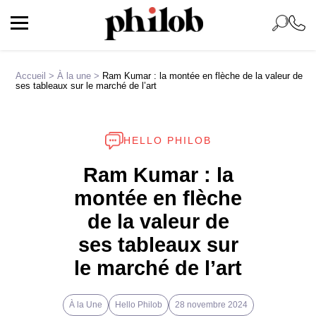
Accueil
>
À la une
>
Ram Kumar : la montée en flèche de la valeur de
ses tableaux sur le marché de l’art
HELLO PHILOB
Ram Kumar : la
montée en flèche
de la valeur de
ses tableaux sur
le marché de l’art
À la Une
Hello Philob
28 novembre 2024