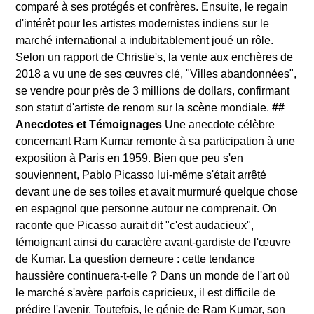
comparé à ses protégés et confrères. Ensuite, le regain
d'intérêt pour les artistes modernistes indiens sur le
marché international a indubitablement joué un rôle.
Selon un rapport de Christie's, la vente aux enchères de
2018 a vu une de ses œuvres clé, "Villes abandonnées",
se vendre pour près de 3 millions de dollars, confirmant
son statut d'artiste de renom sur la scène mondiale.
##
Anecdotes et Témoignages
Une anecdote célèbre
concernant Ram Kumar remonte à sa participation à une
exposition à Paris en 1959. Bien que peu s'en
souviennent, Pablo Picasso lui-même s'était arrêté
devant une de ses toiles et avait murmuré quelque chose
en espagnol que personne autour ne comprenait. On
raconte que Picasso aurait dit "c'est audacieux",
témoignant ainsi du caractère avant-gardiste de l'œuvre
de Kumar. La question demeure : cette tendance
haussière continuera-t-elle ? Dans un monde de l'art où
le marché s'avère parfois capricieux, il est difficile de
prédire l'avenir. Toutefois, le génie de Ram Kumar, son