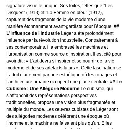
signature visuelle unique. Ses toiles, telles que "Les
Disques" (1918) et "La Femme en bleu" (1912),
capturent des fragments de la vie moderne d'une
manière étonnamment avant-gardiste pour l'époque.
##
L'Influence de l'Industrie
Léger a été profondément
influencé par la révolution industrielle. Contrairement à
ses contemporains, il a embrassé les machines et
l'urbanisation comme source d'inspiration. Il est cité pour
avoir dit : « L'art devra s'inspirer et se nourrir de la vie
moderne et de ses artefacts futurs ». Cette fascination se
traduit clairement par une esthétique où les rouages et
l'architecture urbaine occupent une place centrale.
## Le
Cubisme : Une Allégorie Moderne
Le cubisme, qui
s'affranchit des représentations perspectives
traditionnelles, propose une vision plus fragmentée et
multiple du monde. Les œuvres cubistes de Léger sont
des allégories modernes célébrant une époque où
l'homme et la machine ne faisaient plus qu'un. Elles