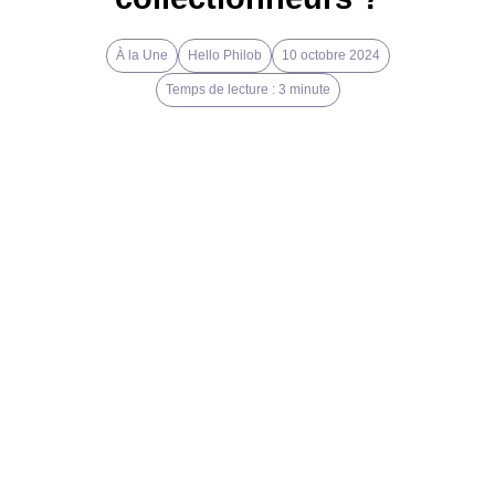
À la Une
Hello Philob
10 octobre 2024
Temps de lecture : 3 minute