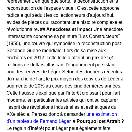
représentent, en quelque sorte, la déconstruction et la
reconstruction de l'espace visuel. C'est cette approche
radicale qui séduit les collectionneurs d'aujourd'hui,
avides de pièces qui racontent une histoire complexe et
révolutionnaire.
## Anecdotes et Impact
Une anecdote
intéressante concerne sa peinture "Les Constructeurs"
(1950), une œuvre qui symbolise la reconstruction post-
Seconde Guerre mondiale. Lors de sa mise aux
enchères en 2012, cette toile a atteint un prix de 5,4
millions de dollars, illustrant l'engouement persistant
pour les œuvres de Léger. Selon des données récentes
du marché de l'art, le prix moyen des œuvres de Léger a
augmenté de 20% au cours des cinq dernières années.
Cette hausse s'explique par l'intérêt croissant pour l'art
moderne, en particulier les artistes qui ont su capturer
l'esprit des révolutions industrielles et esthétiques du
XXe siècle. Pensez donc à demander
une estimation
d'un tableau de Fernand Léger
.
# Pourquoi cet Attrait ?
Le regain d'intérêt pour Léger peut également être