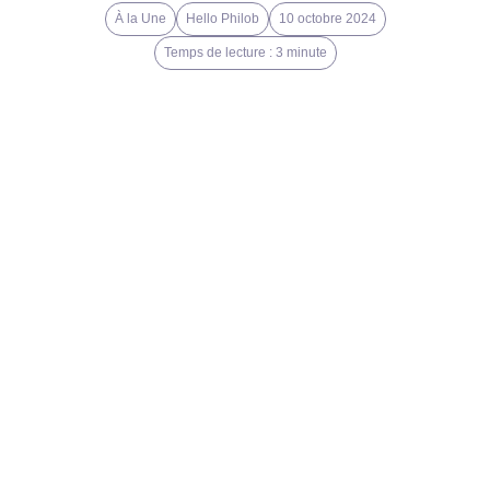
À la Une
Hello Philob
10 octobre 2024
Temps de lecture : 3 minute