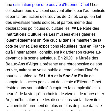
une
estimation pour une oeuvre d'Etienne Dinet
! Les
collectionneurs d'art sont souvent attirés par l'authenticité
et par la raréfaction des œuvres de Dinet, ce qui en fait
des investissements solides, et parfois même des
déclarations politiques ou culturelles.
## Le Rôle des
Institutions Culturelles
Les musées et les galeries
jouent également un rôle crucial dans le maintien de la
cote de Dinet. Des expositions régulières, tant en France
qu'à l'international, contribuent à garder son œuvre au-
devant de la scène artistique. En 2020, le Musée des
Beaux-Arts d'Alger a présenté une rétrospective de son
œuvre, attirant un vaste public et renouvelant l'intérêt
pour ses tableaux.
## L'Art et la Société
En fin de
compte, le succès persistant de la cote d'Etienne Dinet
réside dans son habileté à capturer la complexité et la
beauté de la vie qu'il a choisie de vivre et de représenter.
Aujourd'hui, alors que les discussions sur la diversité et
l'authenticité prennent de plus en plus de place dans le