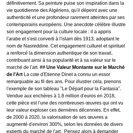
définitivement. Sa peinture puise son inspiration dans la
vie quotidienne des Algériens, qu'il dépeint avec une
authenticité et une profondeur rarement atteintes par ses
contemporains européens. Une anecdote célèbre illustre
son engagement pour la culture locale : il a appris
l'arabe et s'est converti à l'islam dès 1913, adoptant le
nom de Nasreddine. Cet engagement culturel et spirituel
a renforcé la dimension authentique de son travail,
contribuant ainsi à sa popularité et à sa valeur sur le
marché de l'art.
## Une Valeur Montante sur le Marché
de l'Art
La cote d'Etienne Dinet a connu un essor
remarquable au fil des ans. Pour illustrer cela, prenons
l'exemple de son tableau "Le Départ pour la Fantasia".
Vendue aux enchères à 1.8 million d'euros en 2018,
cette pièce est l'une des nombreuses œuvres qui ont vu
leur valeur exploser ces dernières décennies. En effet,
de 2000 à 2020, la valorisation de ses œuvres a
augmenté d'environ 300%, selon les données de divers
experts du marché de l'art. Pensez alors à demander