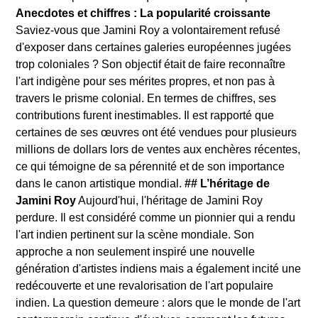
Anecdotes et chiffres : La popularité croissante
Saviez-vous que Jamini Roy a volontairement refusé
d'exposer dans certaines galeries européennes jugées
trop coloniales ? Son objectif était de faire reconnaître
l'art indigène pour ses mérites propres, et non pas à
travers le prisme colonial. En termes de chiffres, ses
contributions furent inestimables. Il est rapporté que
certaines de ses œuvres ont été vendues pour plusieurs
millions de dollars lors de ventes aux enchères récentes,
ce qui témoigne de sa pérennité et de son importance
dans le canon artistique mondial.
## L’héritage de
Jamini Roy
Aujourd'hui, l'héritage de Jamini Roy
perdure. Il est considéré comme un pionnier qui a rendu
l'art indien pertinent sur la scène mondiale. Son
approche a non seulement inspiré une nouvelle
génération d'artistes indiens mais a également incité une
redécouverte et une revalorisation de l'art populaire
indien. La question demeure : alors que le monde de l'art