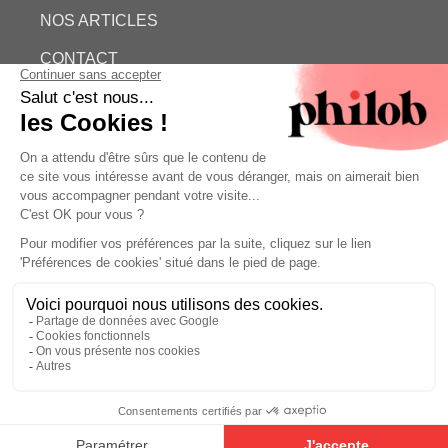
NOS ARTICLES
CONTACT
QUI SOMMES-NOUS
ESTIMATION GRATUITE
PHILOB
MENTIONS LÉGALES
CONDITIONS GÉNÉRALES DE VENTE (CGV)
©
2026 - Philob
Estimation gratuite