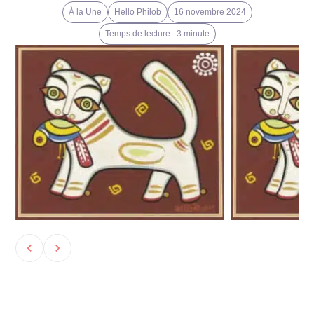
À la Une
Hello Philob
16 novembre 2024
Temps de lecture : 3 minute