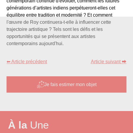
contemporain continue d'évoluer, comment les futures
générations d’artistes indiens perpétueront-elles cet
équilibre entre tradition et modernité ? Et comment
l'œuvre de Roy continuera-t-elle à influencer cette
trajectoire artistique ? Tels sont les défis et les
opportunités qui se présentent aux artistes
contemporains aujourd'hui.
⬅ Article précédent
Article suivant ⮕
Je fais estimer mon objet
À la
Une