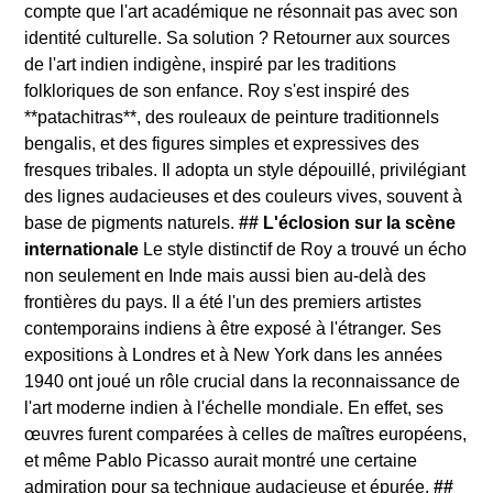
compte que l'art académique ne résonnait pas avec son
identité culturelle. Sa solution ? Retourner aux sources
de l'art indien indigène, inspiré par les traditions
folkloriques de son enfance. Roy s'est inspiré des
**patachitras**, des rouleaux de peinture traditionnels
bengalis, et des figures simples et expressives des
fresques tribales. Il adopta un style dépouillé, privilégiant
des lignes audacieuses et des couleurs vives, souvent à
base de pigments naturels.
## L'éclosion sur la scène
internationale
Le style distinctif de Roy a trouvé un écho
non seulement en Inde mais aussi bien au-delà des
frontières du pays. Il a été l'un des premiers artistes
contemporains indiens à être exposé à l'étranger. Ses
expositions à Londres et à New York dans les années
1940 ont joué un rôle crucial dans la reconnaissance de
l'art moderne indien à l'échelle mondiale. En effet, ses
œuvres furent comparées à celles de maîtres européens,
et même Pablo Picasso aurait montré une certaine
admiration pour sa technique audacieuse et épurée.
##