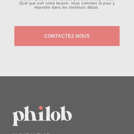
Quel que soit votre besoin, nous sommes là pour y
répondre dans les meilleurs délais.
CONTACTEZ-NOUS