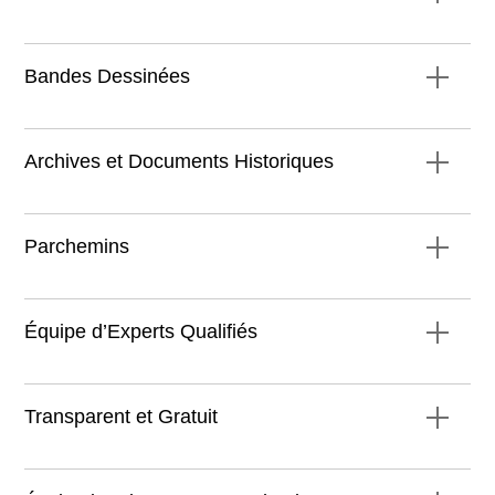
Bandes Dessinées
Archives et Documents Historiques
notre service couvre tout le
spectre de la spécialité
Parchemins
Équipe d’Experts Qualifiés
Transparent et Gratuit