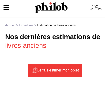
Accueil
>
Expertises
>
Estimation de livres anciens
Nos dernières estimations de
livres anciens
Je fais estimer mon objet