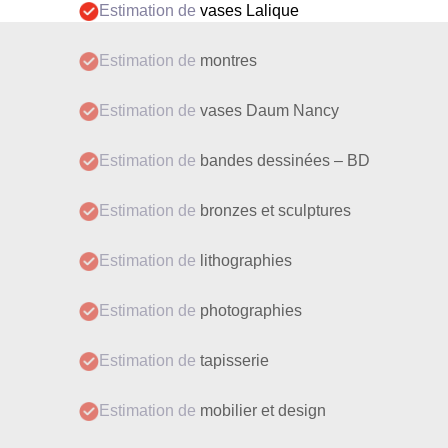
Estimation de
vases Lalique
Estimation de
montres
Estimation de
vases Daum Nancy
Estimation de
bandes dessinées – BD
Estimation de
bronzes et sculptures
Estimation de
lithographies
Estimation de
photographies
Estimation de
tapisserie
Estimation de
mobilier et design